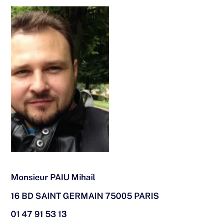
Monsieur PAIU Mihail
16 BD SAINT GERMAIN 75005 PARIS
01 47 91 53 13