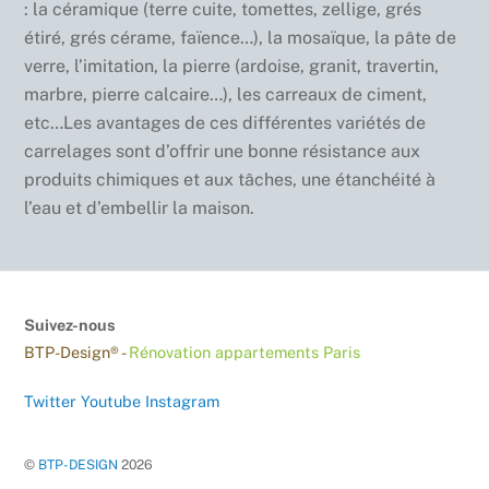
: la céramique (terre cuite, tomettes, zellige, grés
étiré, grés cérame, faïence…), la mosaïque, la pâte de
verre, l’imitation, la pierre (ardoise, granit, travertin,
marbre, pierre calcaire…), les carreaux de ciment,
etc…Les avantages de ces différentes variétés de
carrelages sont d’offrir une bonne résistance aux
produits chimiques et aux tâches, une étanchéité à
l’eau et d’embellir la maison.
Suivez-nous
BTP-Design® -
Rénovation appartements Paris
Twitter
Youtube
Instagram
©
BTP-DESIGN
2026