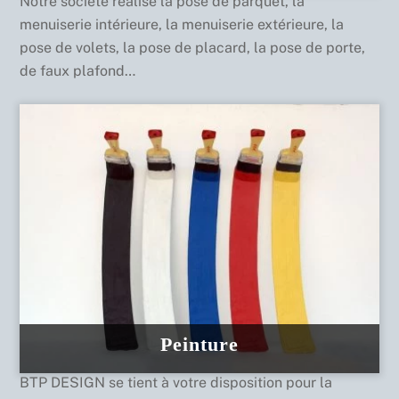
Notre société réalise la pose de parquet, la
menuiserie intérieure, la menuiserie extérieure, la
pose de volets, la pose de placard, la pose de porte,
de faux plafond…
Peinture
BTP DESIGN se tient à votre disposition pour la