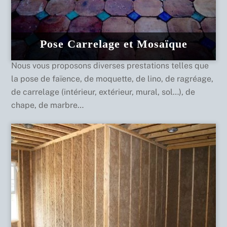
Pose Carrelage et Mosaïque
Nous vous proposons diverses prestations telles que
la pose de faïence, de moquette, de lino, de ragréage,
de carrelage (intérieur, extérieur, mural, sol…), de
chape, de marbre…