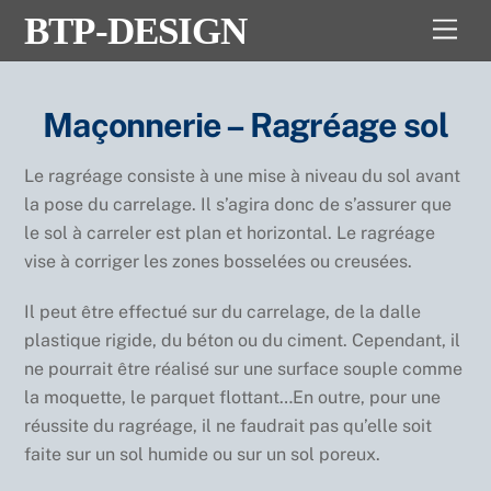
Skip
BTP-DESIGN
Men
to
content
Maçonnerie – Ragréage sol
Le ragréage consiste à une mise à niveau du sol avant
la pose du carrelage. Il s’agira donc de s’assurer que
le sol à carreler est plan et horizontal. Le ragréage
vise à corriger les zones bosselées ou creusées.
Il peut être effectué sur du carrelage, de la dalle
plastique rigide, du béton ou du ciment. Cependant, il
ne pourrait être réalisé sur une surface souple comme
la moquette, le parquet flottant…En outre, pour une
réussite du ragréage, il ne faudrait pas qu’elle soit
faite sur un sol humide ou sur un sol poreux.