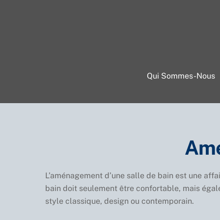
Skip
to
content
Qui Sommes-Nous
Amé
L’aménagement d’une salle de bain est une affair
bain doit seulement être confortable, mais éga
style classique, design ou contemporain.